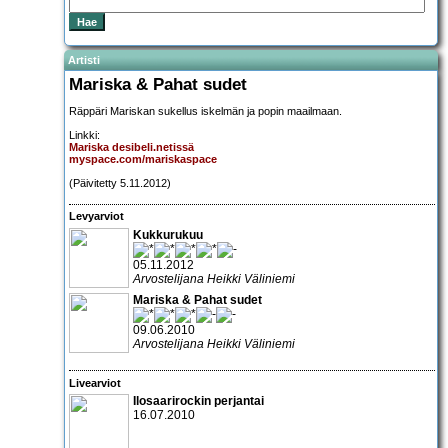
Artisti
Mariska & Pahat sudet
Räppäri Mariskan sukellus iskelmän ja popin maailmaan.
Linkki:
Mariska desibeli.netissä
myspace.com/mariskaspace
(Päivitetty 5.11.2012)
Levyarviot
Kukkurukuu
05.11.2012
Arvostelijana Heikki Väliniemi
Mariska & Pahat sudet
09.06.2010
Arvostelijana Heikki Väliniemi
Livearviot
Ilosaarirockin perjantai
16.07.2010