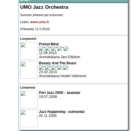
UMO Jazz Orchestra
Suomen johtavin jazzorkesteri.
Linkki:
www.umo.fi
(Päivitetty 11.9.2010)
Levyarviot
Primal Mind
11.09.2010
Arvostelijana Jani Ekblom
Beauty And The Beast
23.02.2010
Arvostelijana Heikki Väliniemi
Livearviot
Pori Jazz 2008 – lauantai
19.07.2008
Jazz Happening
- sunnuntai
05.11.2006