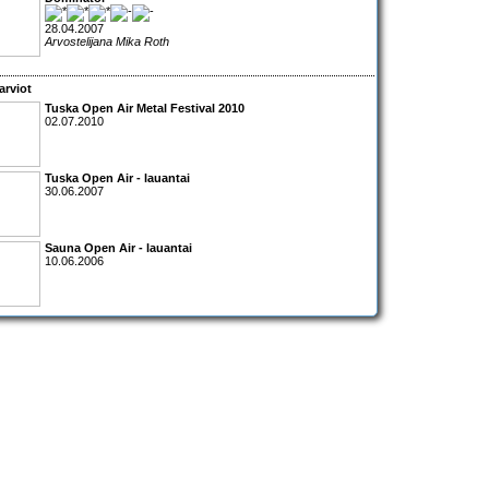
28.04.2007
Arvostelijana Mika Roth
arviot
Tuska Open Air Metal Festival 2010
02.07.2010
Tuska Open Air - lauantai
30.06.2007
Sauna Open Air - lauantai
10.06.2006