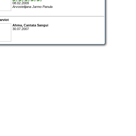
08.02.2009
Arvostelijana Jarmo Panula
arviot
Ahma
,
Cantata Sangui
30.07.2007