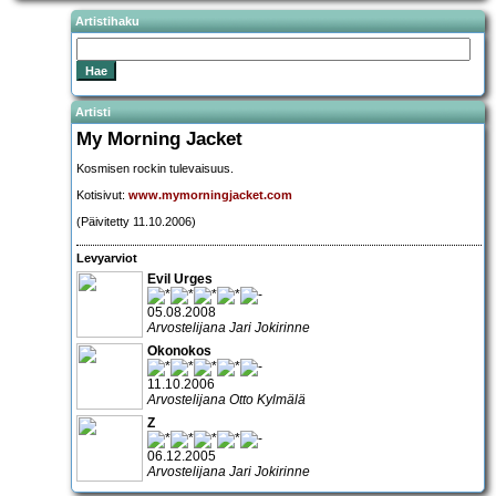
Artistihaku
Artisti
My Morning Jacket
Kosmisen rockin tulevaisuus.
Kotisivut:
www.mymorningjacket.com
(Päivitetty 11.10.2006)
Levyarviot
Evil Urges
05.08.2008
Arvostelijana Jari Jokirinne
Okonokos
11.10.2006
Arvostelijana Otto Kylmälä
Z
06.12.2005
Arvostelijana Jari Jokirinne