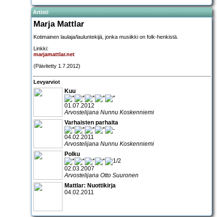
Artisti
Marja Mattlar
Kotimainen laulaja/lauluntekijä, jonka musiikki on folk-henkistä.
Linkki:
marjamattlar.net
(Päivitetty 1.7.2012)
Levyarviot
Kuu
01.07.2012
Arvostelijana Nunnu Koskenniemi
Varhaisten parhaita
04.02.2011
Arvostelijana Nunnu Koskenniemi
Polku
02.03.2007
Arvostelijana Otto Suuronen
Mattlar: Nuottikirja
04.02.2011