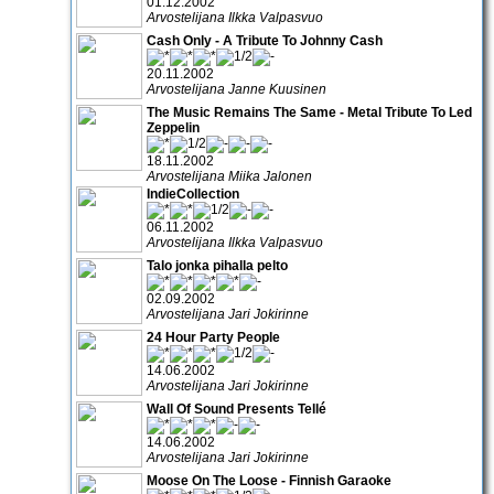
01.12.2002
Arvostelijana Ilkka Valpasvuo
Cash Only - A Tribute To Johnny Cash
20.11.2002
Arvostelijana Janne Kuusinen
The Music Remains The Same - Metal Tribute To Led
Zeppelin
18.11.2002
Arvostelijana Miika Jalonen
IndieCollection
06.11.2002
Arvostelijana Ilkka Valpasvuo
Talo jonka pihalla pelto
02.09.2002
Arvostelijana Jari Jokirinne
24 Hour Party People
14.06.2002
Arvostelijana Jari Jokirinne
Wall Of Sound Presents Tellé
14.06.2002
Arvostelijana Jari Jokirinne
Moose On The Loose - Finnish Garaoke