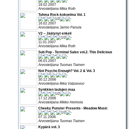
18.02.2007
Arvostelijana Mika Roth
Tuhma Rock-kokoelma Vol. 1
16.02.2007
Arvostelijana Jarmo Panula
V2 – Jäätynyt enkeli
11.01.2007
Arvostelijana Mika Roth
Sub Pop - Terminal Sales vol.2. This Delicious
06.01.2007
Arvostelijana Tuomas Tiainen
Not Psycho Enough? Vol. 2 & Vol. 3
30.12.2006
Arvostelijana Ilkka Valpasvuo
Synkkien laulujen maa
17.12.2006
Arvostelijana Mikko Heimola
Cheeky Punster Presents - Meadow Music
07.11.2006
Arvostelijana Tuomas Tiainen
Kypärä vol. 3