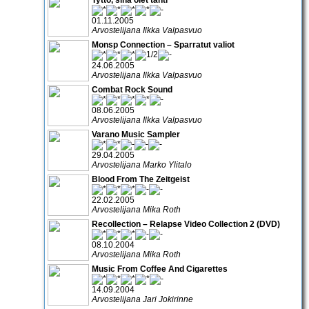
01.11.2005
Arvostelijana Ilkka Valpasvuo
Monsp Connection – Sparratut valiot
24.06.2005
Arvostelijana Ilkka Valpasvuo
Combat Rock Sound
08.06.2005
Arvostelijana Ilkka Valpasvuo
Varano Music Sampler
29.04.2005
Arvostelijana Marko Ylitalo
Blood From The Zeitgeist
22.02.2005
Arvostelijana Mika Roth
Recollection – Relapse Video Collection 2 (DVD)
08.10.2004
Arvostelijana Mika Roth
Music From Coffee And Cigarettes
14.09.2004
Arvostelijana Jari Jokirinne