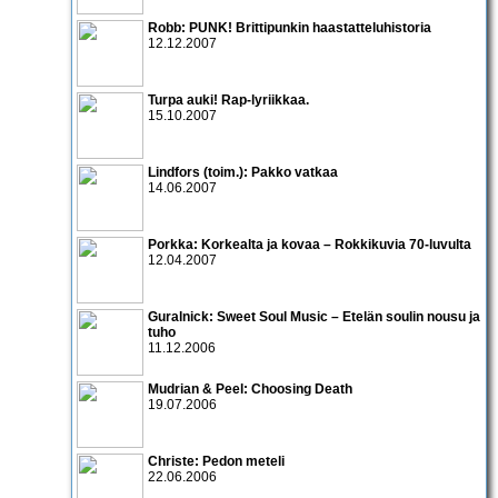
Robb: PUNK! Brittipunkin haastatteluhistoria
12.12.2007
Turpa auki! Rap-lyriikkaa.
15.10.2007
Lindfors (toim.): Pakko vatkaa
14.06.2007
Porkka: Korkealta ja kovaa – Rokkikuvia 70-luvulta
12.04.2007
Guralnick: Sweet Soul Music – Etelän soulin nousu ja
tuho
11.12.2006
Mudrian & Peel: Choosing Death
19.07.2006
Christe: Pedon meteli
22.06.2006