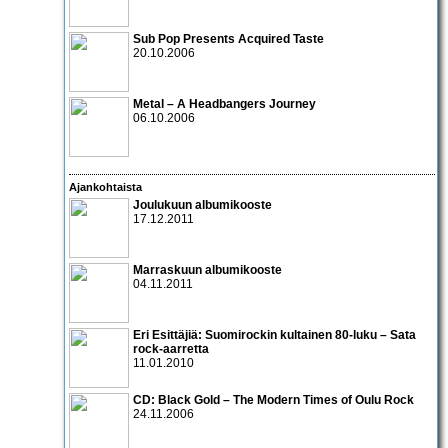
Sub Pop Presents Acquired Taste
20.10.2006
Metal – A Headbangers Journey
06.10.2006
Ajankohtaista
Joulukuun albumikooste
17.12.2011
Marraskuun albumikooste
04.11.2011
Eri Esittäjiä: Suomirockin kultainen 80-luku – Sata
rock-aarretta
11.01.2010
CD:
Black Gold – The Modern Times of Oulu Rock
24.11.2006