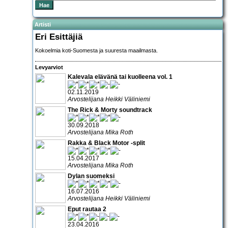
Artisti
Eri Esittäjiä
Kokoelmia koti-Suomesta ja suuresta maailmasta.
Levyarviot
Kalevala elävänä tai kuolleena vol. 1
02.11.2019
Arvostelijana Heikki Väliniemi
The Rick & Morty soundtrack
30.09.2018
Arvostelijana Mika Roth
Rakka & Black Motor -split
15.04.2017
Arvostelijana Mika Roth
Dylan suomeksi
16.07.2016
Arvostelijana Heikki Väliniemi
Eput rautaa 2
23.04.2016