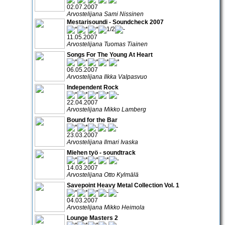
02.07.2007
Arvostelijana Sami Nissinen
Mestarisoundi - Soundcheck 2007
11.05.2007
Arvostelijana Tuomas Tiainen
Songs For The Young At Heart
06.05.2007
Arvostelijana Ilkka Valpasvuo
Independent Rock
22.04.2007
Arvostelijana Mikko Lamberg
Bound for the Bar
23.03.2007
Arvostelijana Ilmari Ivaska
Miehen työ - soundtrack
14.03.2007
Arvostelijana Otto Kylmälä
Savepoint Heavy Metal Collection Vol. 1
04.03.2007
Arvostelijana Mikko Heimola
Lounge Masters 2