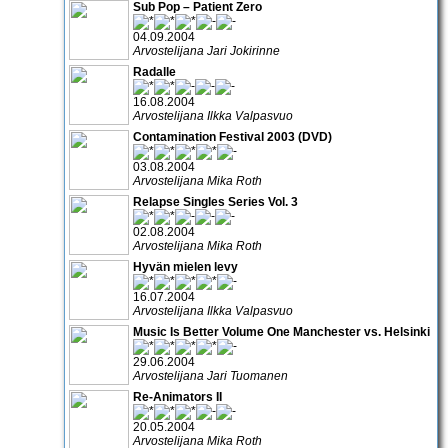
Sub Pop – Patient Zero
04.09.2004
Arvostelijana Jari Jokirinne
Radalle
16.08.2004
Arvostelijana Ilkka Valpasvuo
Contamination Festival 2003 (DVD)
03.08.2004
Arvostelijana Mika Roth
Relapse Singles Series Vol. 3
02.08.2004
Arvostelijana Mika Roth
Hyvän mielen levy
16.07.2004
Arvostelijana Ilkka Valpasvuo
Music Is Better Volume One Manchester vs. Helsinki
29.06.2004
Arvostelijana Jari Tuomanen
Re-Animators II
20.05.2004
Arvostelijana Mika Roth