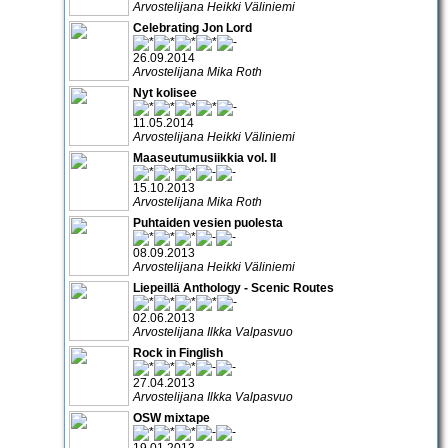
Arvostelijana Heikki Väliniemi
Celebrating Jon Lord
26.09.2014
Arvostelijana Mika Roth
Nyt kolisee
11.05.2014
Arvostelijana Heikki Väliniemi
Maaseutumusiikkia vol. II
15.10.2013
Arvostelijana Mika Roth
Puhtaiden vesien puolesta
08.09.2013
Arvostelijana Heikki Väliniemi
Liepeillä Anthology - Scenic Routes
02.06.2013
Arvostelijana Ilkka Valpasvuo
Rock in Finglish
27.04.2013
Arvostelijana Ilkka Valpasvuo
OSW mixtape
19.01.2013