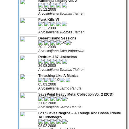
Building a Legacy Vol. 2
15.12.2008
Arvostelijana Tuomas Tiainen
Punk Kills VI
25.11.2008
Arvostelijana Tuomas Tiainen
Desert Island Sessions
20.11.2008
Arvostelijana Ilkka Valpasvuo
Redrum-187 -kokoelma
26.08.2008
Arvostelijana Tuomas Tiainen
Thrashing Like A Maniac
05.03.2008
Arvostelijana Jarmo Panula
SavePoint Heavy Metal Collection Vol. 2 (2CD)
21.02.2008
Arvostelijana Jarmo Panula
Los Suaves Negros – A Lounge And Bossa Tribute
To Turbonegro
08.02.2008