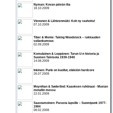
Nyman: Kovan päivän ilta
18.10.2009
Vienonen & Lähteenmäki: Koit ny rauhottu!
07.10.2009
Tiber & Monte: Taking Woodstock – rakkauden
vallankumous
02.09.2009
Komulainen & Leppänen: Turun U:n historia ja
Suomen Talvisota 1939-1940
14.08.2009
Inkinen: Punk on kuollut, eläköön hardcore
26.07.2009
Moynihan & Søderlind: Kaaoksen ruhtinaat - Mustan
metallin messu
22.01.2009
Saastamoinen: Parasta lapsille – Suomipunk 1977-
1984
08.02.2008