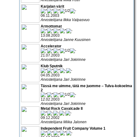
Karjalan värit
06.11.2003
Arvostelijana Ilkka Valpasvuo
Armottomat
13.08.2003
Arvostelijana Janne Kuusinen
Accelerator
21.07.2003
Arvostelijana Jari Jokirinne
Klub Sputnik
04.05.2003
Arvostelijana Jari Jokirinne
Tässä me uimme, tätä me juomme – Tulva-kokoelma
2
12.02.2003
Arvostelijana Jari Jokirinne
Metal Rock Cavalcade II
09.12.2002
Arvostelijana Miika Jalonen
Independent Fruit Company Volume 1