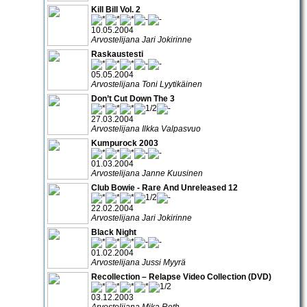
Kill Bill Vol. 2
10.05.2004
Arvostelijana Jari Jokirinne
Raskaustesti
05.05.2004
Arvostelijana Toni Lyytikäinen
Don’t Cut Down The 3
27.03.2004
Arvostelijana Ilkka Valpasvuo
Kumpurock 2003
01.03.2004
Arvostelijana Janne Kuusinen
Club Bowie - Rare And Unreleased 12
22.02.2004
Arvostelijana Jari Jokirinne
Black Night
01.02.2004
Arvostelijana Jussi Myyrä
Recollection – Relapse Video Collection (DVD)
03.12.2003
Arvostelijana Mika Roth