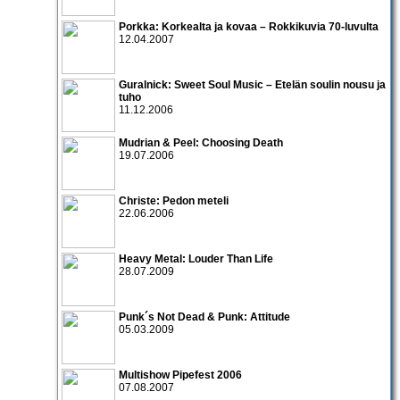
Porkka: Korkealta ja kovaa – Rokkikuvia 70-luvulta
12.04.2007
Guralnick: Sweet Soul Music – Etelän soulin nousu ja
tuho
11.12.2006
Mudrian & Peel: Choosing Death
19.07.2006
Christe: Pedon meteli
22.06.2006
Heavy Metal: Louder Than Life
28.07.2009
Punk´s Not Dead & Punk: Attitude
05.03.2009
Multishow Pipefest 2006
07.08.2007