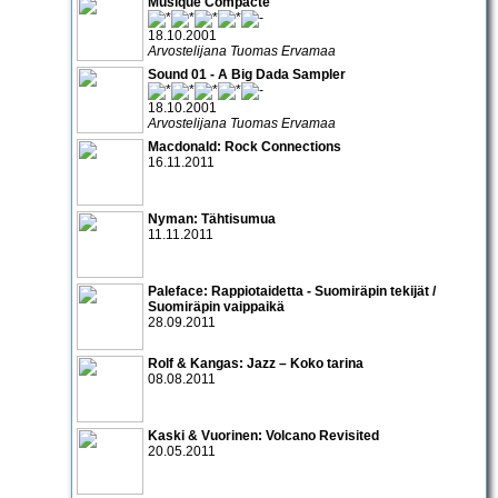
Musique Compacte
18.10.2001
Arvostelijana Tuomas Ervamaa
Sound 01 - A Big Dada Sampler
18.10.2001
Arvostelijana Tuomas Ervamaa
Macdonald: Rock Connections
16.11.2011
Nyman: Tähtisumua
11.11.2011
Paleface: Rappiotaidetta - Suomiräpin tekijät /
Suomiräpin vaippaikä
28.09.2011
Rolf & Kangas: Jazz – Koko tarina
08.08.2011
Kaski & Vuorinen: Volcano Revisited
20.05.2011