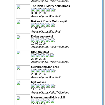
Arvostelijana Heikki Väliniemi
The Rick & Morty soundtrack
30.09.2018
Arvostelijana Mika Roth
Rakka & Black Motor -split
15.04.2017
Arvostelijana Mika Roth
Dylan suomeksi
16.07.2016
Arvostelijana Heikki Väliniemi
Eput rautaa 2
23.04.2016
Arvostelijana Heikki Väliniemi
Celebrating Jon Lord
26.09.2014
Arvostelijana Mika Roth
Nyt kolisee
11.05.2014
Arvostelijana Heikki Väliniemi
Maaseutumusiikkia vol. II
15.10.2013