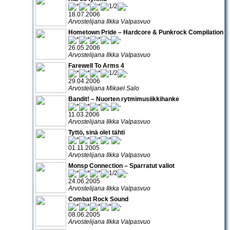
18.07.2006
Arvostelijana Ilkka Valpasvuo
Hometown Pride – Hardcore & Punkrock Compilation
26.05.2006
Arvostelijana Ilkka Valpasvuo
Farewell To Arms 4
29.04.2006
Arvostelijana Mikael Salo
Bandit! – Nuorten rytmimusiikkihanke
11.03.2006
Arvostelijana Ilkka Valpasvuo
Tyttö, sinä olet tähti
01.11.2005
Arvostelijana Ilkka Valpasvuo
Monsp Connection – Sparratut valiot
24.06.2005
Arvostelijana Ilkka Valpasvuo
Combat Rock Sound
08.06.2005
Arvostelijana Ilkka Valpasvuo