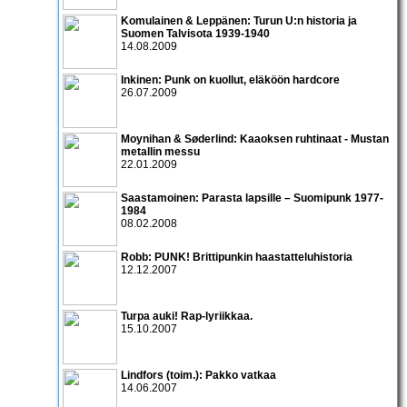
Komulainen & Leppänen: Turun U:n historia ja
Suomen Talvisota 1939-1940
14.08.2009
Inkinen: Punk on kuollut, eläköön hardcore
26.07.2009
Moynihan & Søderlind: Kaaoksen ruhtinaat - Mustan
metallin messu
22.01.2009
Saastamoinen: Parasta lapsille – Suomipunk 1977-
1984
08.02.2008
Robb: PUNK! Brittipunkin haastatteluhistoria
12.12.2007
Turpa auki! Rap-lyriikkaa.
15.10.2007
Lindfors (toim.): Pakko vatkaa
14.06.2007