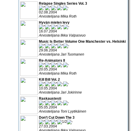
Relapse Singles Series Vol. 3
02.08.2004
Arvostelijana Mika Roth
Hyvän mielen levy
16.07.2004
Arvostelijana Ilkka Valpasvuo
Music Is Better Volume One Manchester vs. Helsinki
29.06.2004
Arvostelijana Jari Tuomanen
Re-Animators II
20.05.2004
Arvostelijana Mika Roth
Kill Bill Vol. 2
10.05.2004
Arvostelijana Jari Jokirinne
Raskaustesti
05.05.2004
Arvostelijana Toni Lyytikäinen
Don’t Cut Down The 3
27.03.2004
Arvostelijana Ilkka Valpasvuo