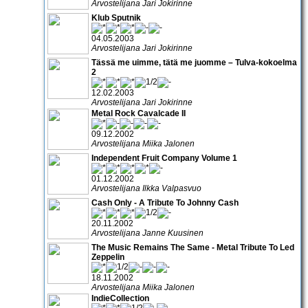
Arvostelijana Jari Jokirinne
Klub Sputnik
04.05.2003
Arvostelijana Jari Jokirinne
Tässä me uimme, tätä me juomme – Tulva-kokoelma
2
12.02.2003
Arvostelijana Jari Jokirinne
Metal Rock Cavalcade II
09.12.2002
Arvostelijana Miika Jalonen
Independent Fruit Company Volume 1
01.12.2002
Arvostelijana Ilkka Valpasvuo
Cash Only - A Tribute To Johnny Cash
20.11.2002
Arvostelijana Janne Kuusinen
The Music Remains The Same - Metal Tribute To Led
Zeppelin
18.11.2002
Arvostelijana Miika Jalonen
IndieCollection