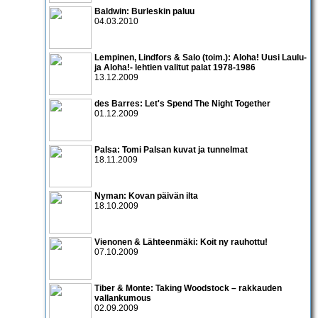
Baldwin: Burleskin paluu
04.03.2010
Lempinen, Lindfors & Salo (toim.): Aloha! Uusi Laulu-
ja Aloha!- lehtien valitut palat 1978-1986
13.12.2009
des Barres: Let's Spend The Night Together
01.12.2009
Palsa: Tomi Palsan kuvat ja tunnelmat
18.11.2009
Nyman: Kovan päivän ilta
18.10.2009
Vienonen & Lähteenmäki: Koit ny rauhottu!
07.10.2009
Tiber & Monte: Taking Woodstock – rakkauden
vallankumous
02.09.2009