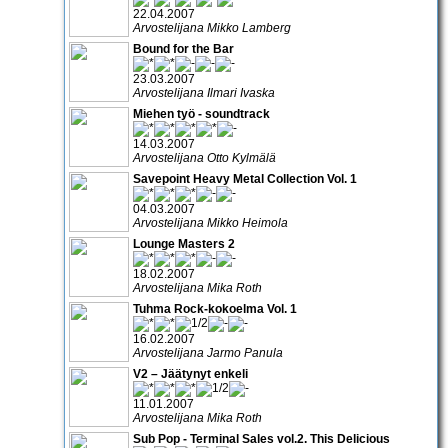
22.04.2007
Arvostelijana Mikko Lamberg
Bound for the Bar
23.03.2007
Arvostelijana Ilmari Ivaska
Miehen työ - soundtrack
14.03.2007
Arvostelijana Otto Kylmälä
Savepoint Heavy Metal Collection Vol. 1
04.03.2007
Arvostelijana Mikko Heimola
Lounge Masters 2
18.02.2007
Arvostelijana Mika Roth
Tuhma Rock-kokoelma Vol. 1
16.02.2007
Arvostelijana Jarmo Panula
V2 – Jäätynyt enkeli
11.01.2007
Arvostelijana Mika Roth
Sub Pop - Terminal Sales vol.2. This Delicious