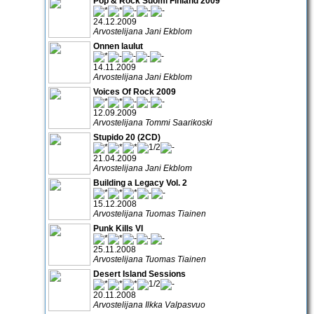
Pop & Rock Suomi Finland 2009
24.12.2009
Arvostelijana Jani Ekblom
Onnen laulut
14.11.2009
Arvostelijana Jani Ekblom
Voices Of Rock 2009
12.09.2009
Arvostelijana Tommi Saarikoski
Stupido 20 (2CD)
21.04.2009
Arvostelijana Jani Ekblom
Building a Legacy Vol. 2
15.12.2008
Arvostelijana Tuomas Tiainen
Punk Kills VI
25.11.2008
Arvostelijana Tuomas Tiainen
Desert Island Sessions
20.11.2008
Arvostelijana Ilkka Valpasvuo