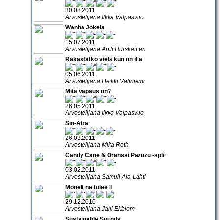
30.08.2011
Arvostelijana Ilkka Valpasvuo
Wanha Jokela
15.07.2011
Arvostelijana Antti Hurskainen
Rakastatko vielä kun on ilta
05.06.2011
Arvostelijana Heikki Väliniemi
Mitä vapaus on?
26.05.2011
Arvostelijana Ilkka Valpasvuo
Sin-Atra
26.03.2011
Arvostelijana Mika Roth
Candy Cane & Oranssi Pazuzu -split
03.02.2011
Arvostelijana Samuli Ala-Lahti
Monelt ne tulee II
29.12.2010
Arvostelijana Jani Ekblom
Sustainable Sounds