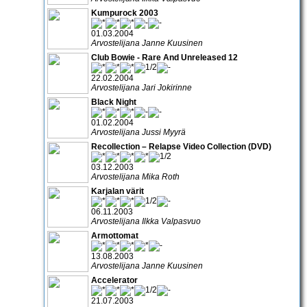
Kumpurock 2003
01.03.2004
Arvostelijana Janne Kuusinen
Club Bowie - Rare And Unreleased 12
22.02.2004
Arvostelijana Jari Jokirinne
Black Night
01.02.2004
Arvostelijana Jussi Myyrä
Recollection – Relapse Video Collection (DVD)
03.12.2003
Arvostelijana Mika Roth
Karjalan värit
06.11.2003
Arvostelijana Ilkka Valpasvuo
Armottomat
13.08.2003
Arvostelijana Janne Kuusinen
Accelerator
21.07.2003