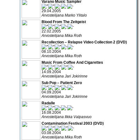
Varano Music Sampler
29.04.2005
Arvostelijana Marko Ylitalo
Blood From The Zeitgeist
22.02.2005
Arvostelijana Mika Roth
Recollection – Relapse Video Collection 2 (DVD)
08.10.2004
Arvostelijana Mika Roth
Music From Coffee And Cigarettes
14.09.2004
Arvostelijana Jari Jokirinne
Sub Pop – Patient Zero
04.09.2004
Arvostelijana Jari Jokirinne
Radalle
16.08.2004
Arvostelijana Ilkka Valpasvuo
Contamination Festival 2003 (DVD)
03.08.2004
Arvostelijana Mika Roth