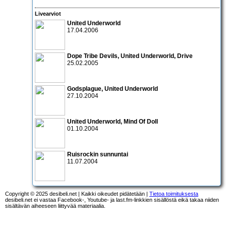
Livearviot
United Underworld
17.04.2006
Dope Tribe Devils, United Underworld, Drive
25.02.2005
Godsplague, United Underworld
27.10.2004
United Underworld, Mind Of Doll
01.10.2004
Ruisrockin sunnuntai
11.07.2004
Copyright © 2025 desibeli.net | Kaikki oikeudet pidätetään |
Tietoa toimituksesta
desibeli.net ei vastaa Facebook-, Youtube- ja last.fm-linkkien sisällöstä eikä takaa niiden
sisältävän aiheeseen liittyvää materiaalia.