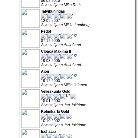
06.02.2015
Arvostelijana Mika Roth
Talvikuningas
12.09.2007
Arvostelijana Mikko Lamberg
Pedot
07.12.2005
Arvostelijana Antti Saari
Cloaca Maxima II
19.03.2005
Arvostelijana Antti Saari
Aion
19.12.2003
Arvostelijana Miika Jalonen
Veljeskunta Gold
15.01.2003
Arvostelijana Jari Jokirinne
Kolmikärki Gold
10.10.2002
Arvostelijana Jari Jokirinne
Isohaara