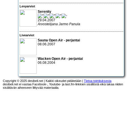
Levyarviot
Serenity
29.04.2007
Arvostelijana Jarmo Panula
Livearviot
Sauna Open Air - perjantai
08.06.2007
Wacken Open Air - perjantai
06.08.2004
Copyright © 2025 desibeli.net | Kaikki oikeudet pidätetään |
Tietoa toimituksesta
desibeli.net ei vastaa Facebook-, Youtube- ja last.fm-linkkien sisällöstä eikä takaa niiden
sisältävän aiheeseen liittyvää materiaalia.