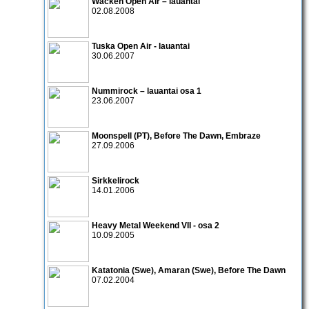
Wacken Open Air – lauantai
02.08.2008
Tuska Open Air - lauantai
30.06.2007
Nummirock – lauantai osa 1
23.06.2007
Moonspell (PT), Before The Dawn, Embraze
27.09.2006
Sirkkelirock
14.01.2006
Heavy Metal Weekend VII
- osa 2
10.09.2005
Katatonia (Swe), Amaran (Swe), Before The Dawn
07.02.2004