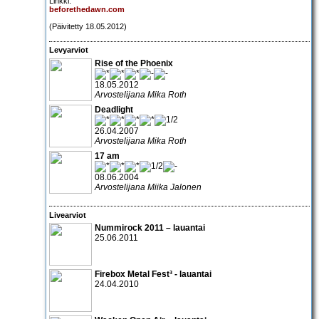
Linkki:
beforethedawn.com
(Päivitetty 18.05.2012)
Levyarviot
Rise of the Phoenix
18.05.2012
Arvostelijana Mika Roth
Deadlight
26.04.2007
Arvostelijana Mika Roth
17 am
08.06.2004
Arvostelijana Miika Jalonen
Livearviot
Nummirock 2011
– lauantai
25.06.2011
Firebox Metal Fest³
- lauantai
24.04.2010