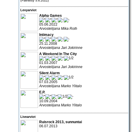
(Päivitetty 5.6.2022)
Levyarviot
Alpha Games
05.06.2022
Arvostelijana Mika Roth
Intimacy
25.11.2008
Arvostelijana Jari Jokirinne
A Weekend In The City
01.03.2007
Arvostelijana Jari Jokirinne
Silent Alarm
07.03.2005
Arvostelijana Marko Ylitalo
E.P.
10.09.2004
Arvostelijana Marko Ylitalo
Livearviot
Ruisrock 2013
, sunnuntai
06.07.2013