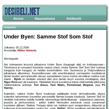
Arviot
Haastattelut
Artikkelit
Levyarvio
Under Byen: Samme Stof Som Stof
Julkaistu: 05.12.2006
Arvostelija:
Mikko Heimola
Morningside
Nyt kolmannen levynsä julkaiseva Under Byen (kaupugin alla) on kotimaassaan
Tanskassa jo runsaasti huomiota saanut yhtye, mutta Samme Stof Som Stof (samaa
kangasta kuin kangas) on heidän ensimmäinen mm. Suomessa ja Yhdysvalloissa
julkaistava albuminsa. Kuunnellessaan sitä amerikkalaiset varmaankin kuvittelevat
tämän leudon porvariskodin olevan samanlainen karun kylmä eksotiikan mekka kuin
Islanti -
Björk
on nimittäin selvästi ollut yksi tämän levyn suurista innoittajista, eikä
Sigur Ros
kaan ole kaukana. Ylipäätään levyä kuvatessa tekee mieli luetella pitkä jono
mieleentulevia artisteja:
Tori Amos, Tom Waits, Portishead, Mogwai
, jopa
PJ
Harvey
...
Kuitenkin, vaikka Under Byen kuulostaa päällepäin kovin derivatiiviselta, täytyy
kuitenkin tarkemman kuuntelun perusteella hieman korjata käsitystä. Samme Stof on
nimittäin kokoelma todella huolella rakennettuja äänikollaaseja - pääasiassa pianosta,
jousista ja perkussioista - joiden kaikki hienouden aukeavat vasta useamman
kuuntelun jälkeen. Waitsin Tompan tämä tuo mieleen juuri omaperäisen, kilisevän ja
kolisevan instrumentaation vuoksi (ks. esim.
Heftig
). Myös maailman seksikkäimmän