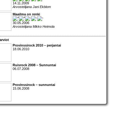
14.11.2009
Arvostelijana Jani Ekblom
Maailma on renki
30.05.2006
Arvostelijana Mikko Heimola
arviot
Provinssirock 2010 – perjantai
18.06.2010
Ruisrock 2008 – Sunnuntai
06.07.2008
Provinssirock – sunnuntai
15.06.2008