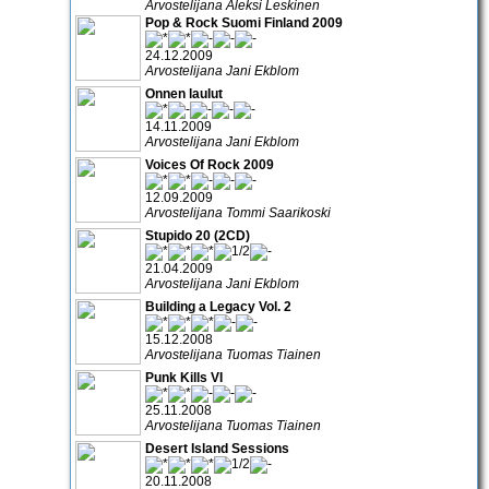
Arvostelijana Aleksi Leskinen
Pop & Rock Suomi Finland 2009
24.12.2009
Arvostelijana Jani Ekblom
Onnen laulut
14.11.2009
Arvostelijana Jani Ekblom
Voices Of Rock 2009
12.09.2009
Arvostelijana Tommi Saarikoski
Stupido 20 (2CD)
21.04.2009
Arvostelijana Jani Ekblom
Building a Legacy Vol. 2
15.12.2008
Arvostelijana Tuomas Tiainen
Punk Kills VI
25.11.2008
Arvostelijana Tuomas Tiainen
Desert Island Sessions
20.11.2008