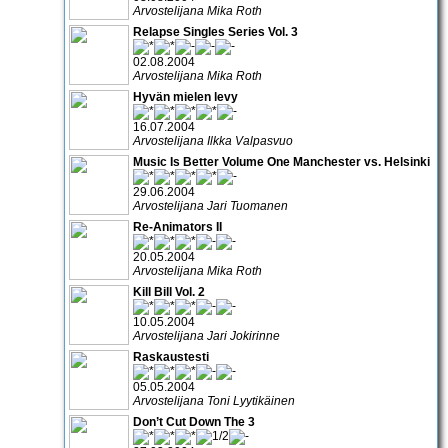
Arvostelijana Mika Roth
Relapse Singles Series Vol. 3
02.08.2004
Arvostelijana Mika Roth
Hyvän mielen levy
16.07.2004
Arvostelijana Ilkka Valpasvuo
Music Is Better Volume One Manchester vs. Helsinki
29.06.2004
Arvostelijana Jari Tuomanen
Re-Animators II
20.05.2004
Arvostelijana Mika Roth
Kill Bill Vol. 2
10.05.2004
Arvostelijana Jari Jokirinne
Raskaustesti
05.05.2004
Arvostelijana Toni Lyytikäinen
Don’t Cut Down The 3