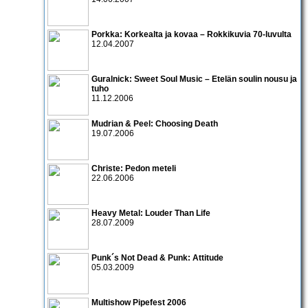
Porkka: Korkealta ja kovaa – Rokkikuvia 70-luvulta
12.04.2007
Guralnick: Sweet Soul Music – Etelän soulin nousu ja
tuho
11.12.2006
Mudrian & Peel: Choosing Death
19.07.2006
Christe: Pedon meteli
22.06.2006
Heavy Metal: Louder Than Life
28.07.2009
Punk´s Not Dead & Punk: Attitude
05.03.2009
Multishow Pipefest 2006