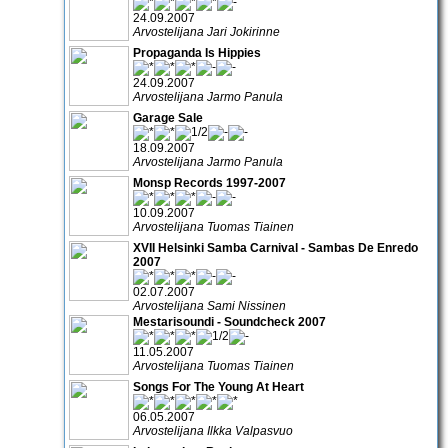
24.09.2007
Arvostelijana Jari Jokirinne
Propaganda Is Hippies
24.09.2007
Arvostelijana Jarmo Panula
Garage Sale
18.09.2007
Arvostelijana Jarmo Panula
Monsp Records 1997-2007
10.09.2007
Arvostelijana Tuomas Tiainen
XVII Helsinki Samba Carnival - Sambas De Enredo
2007
02.07.2007
Arvostelijana Sami Nissinen
Mestarisoundi - Soundcheck 2007
11.05.2007
Arvostelijana Tuomas Tiainen
Songs For The Young At Heart
06.05.2007
Arvostelijana Ilkka Valpasvuo