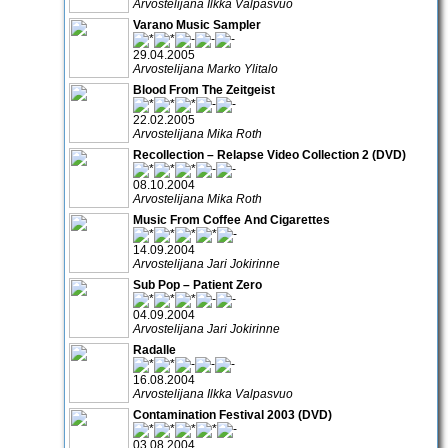
Arvostelijana Ilkka Valpasvuo
Varano Music Sampler
29.04.2005
Arvostelijana Marko Ylitalo
Blood From The Zeitgeist
22.02.2005
Arvostelijana Mika Roth
Recollection – Relapse Video Collection 2 (DVD)
08.10.2004
Arvostelijana Mika Roth
Music From Coffee And Cigarettes
14.09.2004
Arvostelijana Jari Jokirinne
Sub Pop – Patient Zero
04.09.2004
Arvostelijana Jari Jokirinne
Radalle
16.08.2004
Arvostelijana Ilkka Valpasvuo
Contamination Festival 2003 (DVD)
03.08.2004