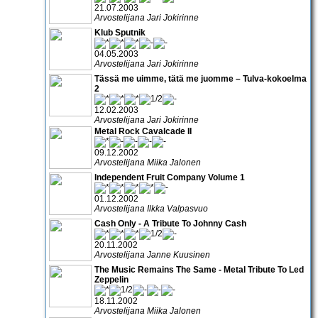
21.07.2003
Arvostelijana Jari Jokirinne
Klub Sputnik
04.05.2003
Arvostelijana Jari Jokirinne
Tässä me uimme, tätä me juomme – Tulva-kokoelma
2
12.02.2003
Arvostelijana Jari Jokirinne
Metal Rock Cavalcade II
09.12.2002
Arvostelijana Miika Jalonen
Independent Fruit Company Volume 1
01.12.2002
Arvostelijana Ilkka Valpasvuo
Cash Only - A Tribute To Johnny Cash
20.11.2002
Arvostelijana Janne Kuusinen
The Music Remains The Same - Metal Tribute To Led
Zeppelin
18.11.2002
Arvostelijana Miika Jalonen