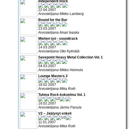
Independent Rock
22.04.2007
Arvostelijana Mikko Lamberg
Bound for the Bar
23.03.2007
Arvostelijana Ilmari Ivaska
Miehen työ - soundtrack
14.03.2007
Arvostelijana Otto Kylmälä
Savepoint Heavy Metal Collection Vol. 1
04.03.2007
Arvostelijana Mikko Heimola
Lounge Masters 2
18.02.2007
Arvostelijana Mika Roth
Tuhma Rock-kokoelma Vol. 1
16.02.2007
Arvostelijana Jarmo Panula
V2 – Jäätynyt enkeli
11.01.2007
Arvostelijana Mika Roth