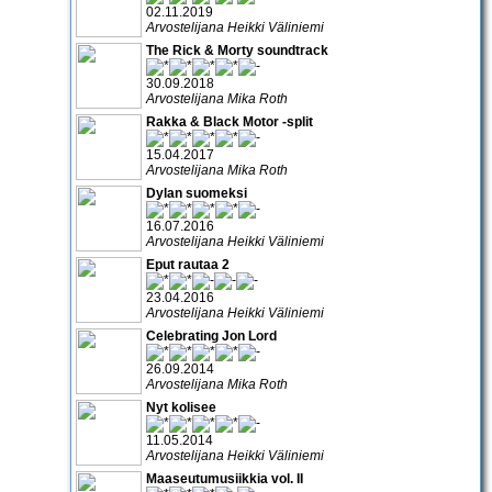
02.11.2019
Arvostelijana Heikki Väliniemi
The Rick & Morty soundtrack
30.09.2018
Arvostelijana Mika Roth
Rakka & Black Motor -split
15.04.2017
Arvostelijana Mika Roth
Dylan suomeksi
16.07.2016
Arvostelijana Heikki Väliniemi
Eput rautaa 2
23.04.2016
Arvostelijana Heikki Väliniemi
Celebrating Jon Lord
26.09.2014
Arvostelijana Mika Roth
Nyt kolisee
11.05.2014
Arvostelijana Heikki Väliniemi
Maaseutumusiikkia vol. II