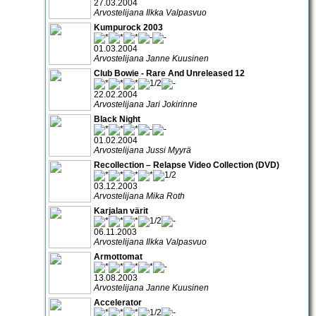
27.03.2004
Arvostelijana Ilkka Valpasvuo
Kumpurock 2003
01.03.2004
Arvostelijana Janne Kuusinen
Club Bowie - Rare And Unreleased 12
22.02.2004
Arvostelijana Jari Jokirinne
Black Night
01.02.2004
Arvostelijana Jussi Myyrä
Recollection – Relapse Video Collection (DVD)
03.12.2003
Arvostelijana Mika Roth
Karjalan värit
06.11.2003
Arvostelijana Ilkka Valpasvuo
Armottomat
13.08.2003
Arvostelijana Janne Kuusinen
Accelerator