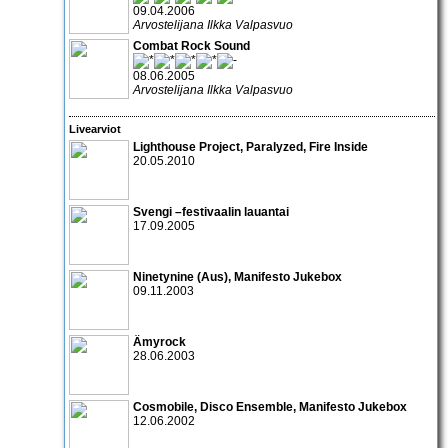
09.04.2006
Arvostelijana Ilkka Valpasvuo
Combat Rock Sound
08.06.2005
Arvostelijana Ilkka Valpasvuo
Livearviot
Lighthouse Project
,
Paralyzed
,
Fire Inside
20.05.2010
Svengi –festivaalin lauantai
17.09.2005
Ninetynine
(Aus),
Manifesto Jukebox
09.11.2003
Ämyrock
28.06.2003
Cosmobile
,
Disco Ensemble
,
Manifesto Jukebox
12.06.2002