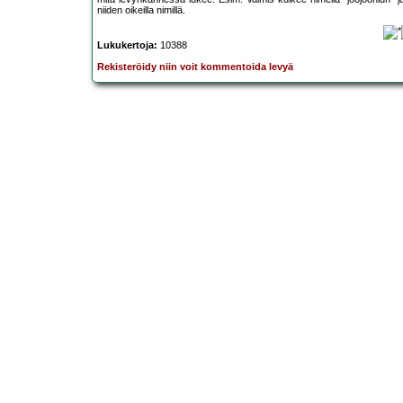
niiden oikeilla nimillä.
Lukukertoja:
10388
Rekisteröidy niin voit kommentoida levyä