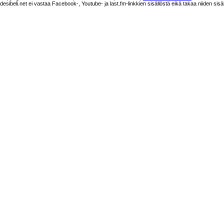
desibeli.net ei vastaa Facebook-, Youtube- ja last.fm-linkkien sisällöstä eikä takaa niiden sisä