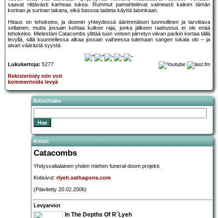
saavat riittävästi karheaa tukea. Rummut pamahtelevat vaimeasti kaiken tämän
korinan ja surinan takana, eikä bassoa taideta käyttä laisinkaan.
Hitaus on tehokeino, ja doomin yhteydessä äärimmäisen luonnollinen ja tarvittava
sellainen, mutta jossain kohtaa kulkee raja, jonka jälkeen raahustus ei ole enää
tehokeino. Mielestäni Catacombs ylittää tuon veteen piirretyn viivan parikin kertaa tällä
levyllä, sillä kuunnellessa alkaa jossain vaiheessa tulemaan sangen tukala olo – ja
aivan väärästä syystä.
Lukukertoja:
5277
Rekisteröidy niin voit
kommentoida levyä
Artistihaku
Artisti
Catacombs
Yhdysvaltalainen yhden miehen funeral-doom projekti.
Kotisivut:
rlyeh.xathagorra.com
(Päivitetty 20.02.2006)
Levyarviot
In The Depths Of R´Lyeh