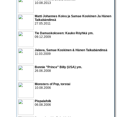
10.08.2013
Matti Johannes Koivu
ja
Samae Koskinen Ja Hänen
Taikabändinsä
27.05.2011
Tie Damaskokseen:
Kauko Röyhkä
ym.
09.12.2009
Jalava
,
Samae Koskinen & Hänen Taikabändinsä
11.03.2009
Bonnie ”Prince” Billy
(USA) ym.
26.06.2008
Monsters of Pop
, torstai
10.08.2006
Pispalafolk
06.08.2006