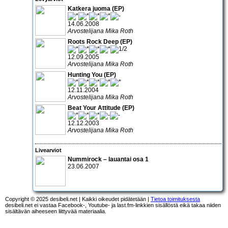
Katkera juoma (EP)
14.06.2008
Arvostelijana Mika Roth
Roots Rock Deep (EP)
12.09.2005
Arvostelijana Mika Roth
Hunting You (EP)
12.11.2004
Arvostelijana Mika Roth
Beat Your Attitude (EP)
12.12.2003
Arvostelijana Mika Roth
Livearviot
Nummirock – lauantai osa 1
23.06.2007
Copyright © 2025 desibeli.net | Kaikki oikeudet pidätetään |
Tietoa toimituksesta
desibeli.net ei vastaa Facebook-, Youtube- ja last.fm-linkkien sisällöstä eikä takaa niiden
sisältävän aiheeseen liittyvää materiaalia.