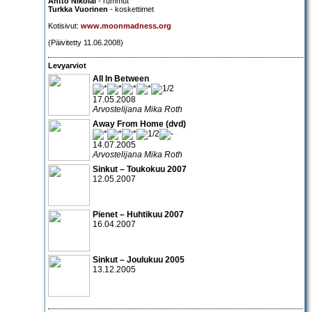
Antto Nikolai
- rummut
Turkka Vuorinen
- koskettimet
Kotisivut:
www.moonmadness.org
(Päivitetty 11.06.2008)
Levyarviot
All In Between
17.05.2008
Arvostelijana Mika Roth
Away From Home (dvd)
14.07.2005
Arvostelijana Mika Roth
Sinkut – Toukokuu 2007
12.05.2007
Pienet – Huhtikuu 2007
16.04.2007
Sinkut – Joulukuu 2005
13.12.2005