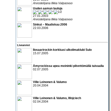
Arvostelijana Ilkka Valpasvuo
Uuden aamun lauluja
27.01.2003
Arvostelijana Ilkka Valpasvuo
Sinkut – Maaliskuu 2006
22.03.2006
Livearviot
Ilosaarirock
in korkkasi ulkoilmaklubi Sulo
15.07.2005
Ämyrock
issa upea meininki pilvettömällä taivaalla
02.07.2005
Ville Leinonen & Valumo
20.04.2004
Ville Leinonen & Valumo
,
Wojciech
02.04.2004