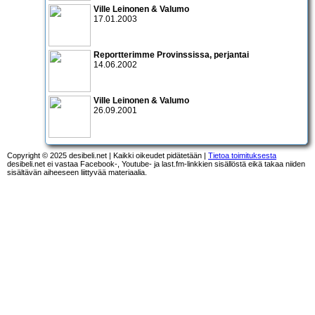
Ville Leinonen & Valumo
17.01.2003
Reportterimme Provinssissa, perjantai
14.06.2002
Ville Leinonen & Valumo
26.09.2001
Copyright © 2025 desibeli.net | Kaikki oikeudet pidätetään |
Tietoa toimituksesta
desibeli.net ei vastaa Facebook-, Youtube- ja last.fm-linkkien sisällöstä eikä takaa niiden
sisältävän aiheeseen liittyvää materiaalia.