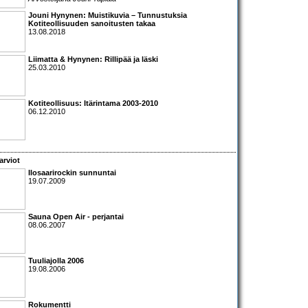
Jouni Hynynen: Muistikuvia – Tunnustuksia
Kotiteollisuuden sanoitusten takaa
13.08.2018
Liimatta & Hynynen: Rillipää ja läski
25.03.2010
Kotiteollisuus: Itärintama 2003-2010
06.12.2010
arviot
Ilosaarirockin sunnuntai
19.07.2009
Sauna Open Air - perjantai
08.06.2007
Tuuliajolla 2006
19.08.2006
Rokumentti