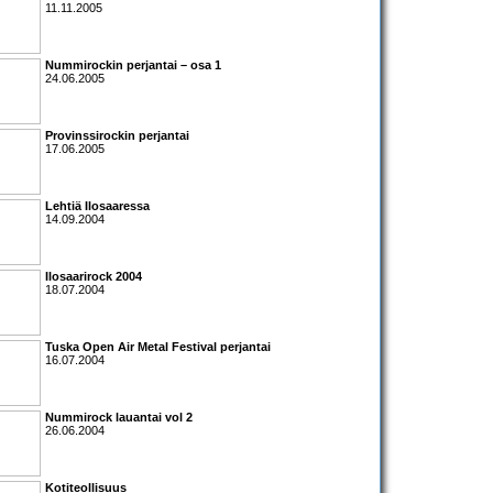
11.11.2005
Nummirockin perjantai
– osa 1
24.06.2005
Provinssirockin perjantai
17.06.2005
Lehtiä Ilosaaressa
14.09.2004
Ilosaarirock 2004
18.07.2004
Tuska Open Air Metal Festival perjantai
16.07.2004
Nummirock lauantai vol 2
26.06.2004
Kotiteollisuus