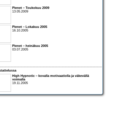
Pienet – Toukokuu 2009
13.05.2009
Pienet – Lokakuu 2005
16.10.2005
Pienet – heinäkuu 2005
03.07.2005
tattelussa
High Hypnotic
– kovalla motivaatiolla ja väkevällä
voimalla
19.11.2005