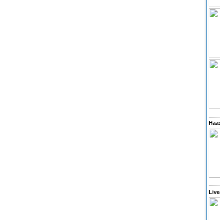
Haas
Live